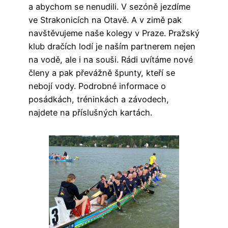
a abychom se nenudili. V sezóně jezdíme
ve Strakonicích na Otavě. A v zimě pak
navštěvujeme naše kolegy v Praze. Pražský
klub dračích lodí je naším partnerem nejen
na vodě, ale i na souši. Rádi uvítáme nové
členy a pak převážně špunty, kteří se
nebojí vody. Podrobné informace o
posádkách, tréninkách a závodech,
najdete na příslušných kartách.