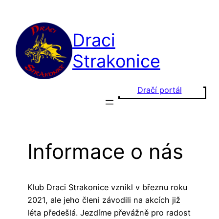
Draci
Strakonice
Dračí portál
Informace o nás
Klub Draci Strakonice vznikl v březnu roku
2021, ale jeho členi závodili na akcích již
léta předešlá. Jezdíme převážně pro radost